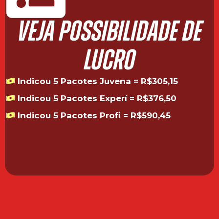
VEJA POSSIBILIDADE DE
LUCRO
Indicou 5 Pacotes Juvena = R$305,15
Indicou 5 Pacotes Experí = R$376,50
Indicou 5 Pacotes Profi = R$590,45